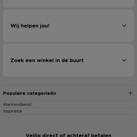
Wij helpen jou!
Zoek een winkel in de buurt
Populaire categorieën
Klantendienst
Inspiratie
Veilig direct of achteraf betalen