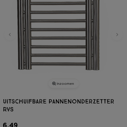
Inzoomen
Uitschuifbare pannenonderzetter
RVS
6,49