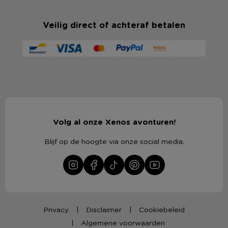
Veilig direct of achteraf betalen
Volg al onze Xenos avonturen!
Blijf op de hoogte via onze social media.
Privacy
Disclaimer
Cookiebeleid
Algemene voorwaarden