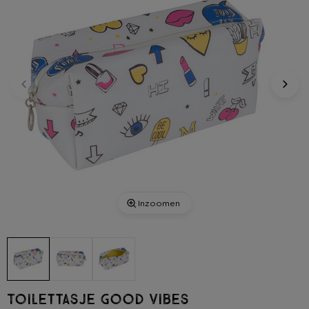
Inzoomen
Toilettasje Good Vibes