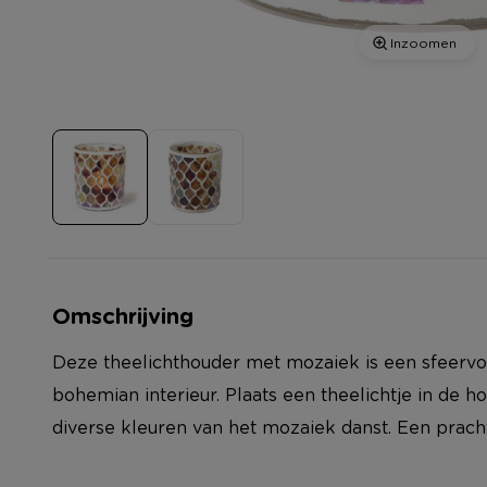
Inzoomen
Omschrijving
Deze theelichthouder met mozaiek is een sfeervo
bohemian interieur. Plaats een theelichtje in de h
diverse kleuren van het mozaiek danst. Een prachti