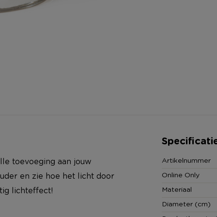
Specificati
Artikelnummer
lle toevoeging aan jouw
Online Only
ouder en zie hoe het licht door
Materiaal
g lichteffect!
Diameter (cm)