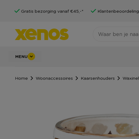
Gratis bezorging vanaf €45,-*
Klantenbeoordeling
MENU
Home
Woonaccessoires
Kaarsenhouders
Waxinel