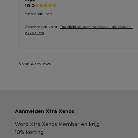
10.0
Mooie kleuren!
Geschreven voor:
Theelichthouder mozaiek - multikleur -
ø7x8.5 cm
3 van 4 reviews
Aanmelden Xtra Xenos
Word Xtra Xenos Member en krijg
10% korting