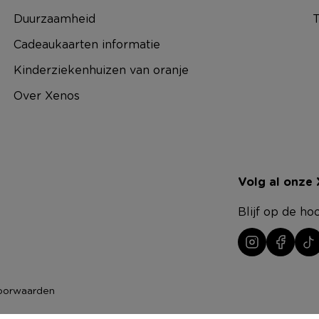
Duurzaamheid
T
Cadeaukaarten informatie
Kinderziekenhuizen van oranje
Over Xenos
Volg al onze
Blijf op de ho
oorwaarden