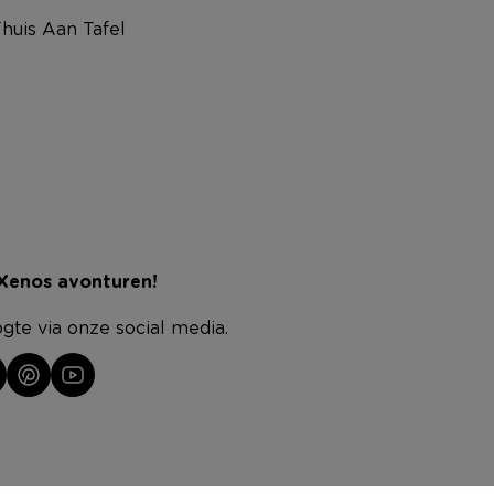
huis Aan Tafel
 Xenos avonturen!
ogte via onze social media.