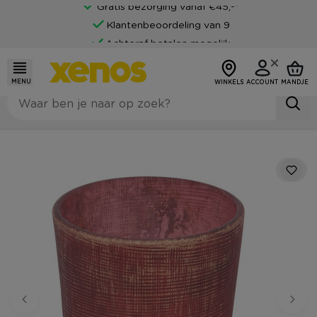
Gratis bezorging vanaf €45,-*
Klantenbeoordeling van 9
Achteraf betalen mogelijk
MENU
WINKELS
ACCOUNT
MANDJE