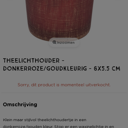
Inzoomen
Theelichthouder -
donkerroze/goudkleurig - 6x5.5 cm
Sorry, dit product is momenteel uitverkocht.
Omschrijving
Klein maar stijlvol theelichthoudertje in een
donkerroze/gouden kleur. Stop er een waxinelichtje in en