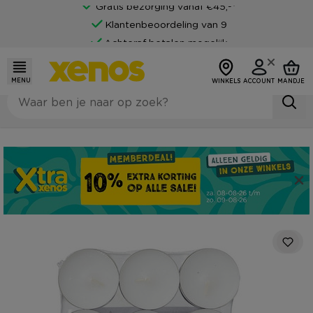
Gratis bezorging vanaf €45,-*
Klantenbeoordeling van 9
Achteraf betalen mogelijk
MENU
WINKELS
ACCOUNT
MANDJE