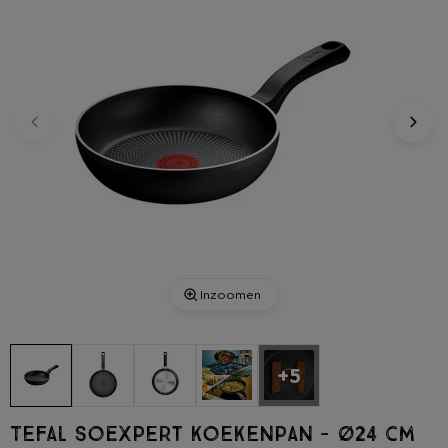
Inzoomen
+5
Tefal SoExpert koekenpan - ø24 cm