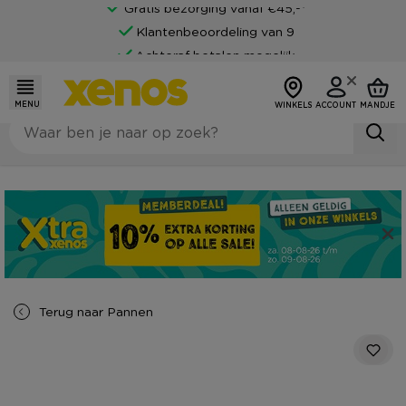
Gratis bezorging vanaf €45,-*
Klantenbeoordeling van 9
Achteraf betalen mogelijk
MENU
WINKELS
ACCOUNT
MANDJE
Terug naar
Pannen