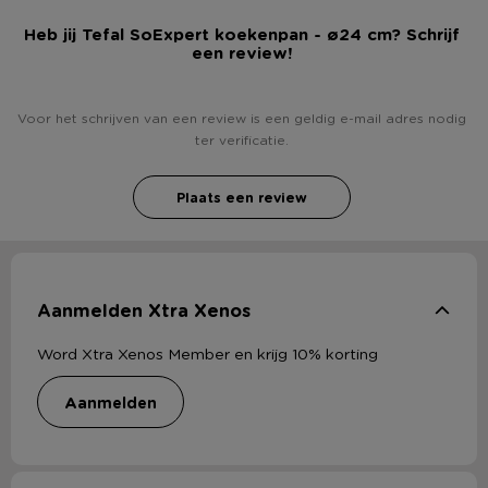
Heb jij Tefal SoExpert koekenpan - ø24 cm? Schrijf
een review!
Voor het schrijven van een review is een geldig e-mail adres nodig
ter verificatie.
Plaats een review
Aanmelden Xtra Xenos
Word Xtra Xenos Member en krijg 10% korting
aanmelden