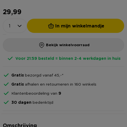
29,99
In mijn winkelmandje
Bekijk winkelvoorraad
Voor 21:59 besteld = binnen 2-4 werkdagen in huis
Gratis
bezorgd vanaf 45,-*
Gratis
afhalen en retourneren in 160 winkels
Klantenbeoordeling van
9
30 dagen
bedenktijd
Omschrijving