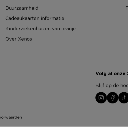
Duurzaamheid
T
Cadeaukaarten informatie
Kinderziekenhuizen van oranje
Over Xenos
Volg al onze
Blijf op de ho
oorwaarden