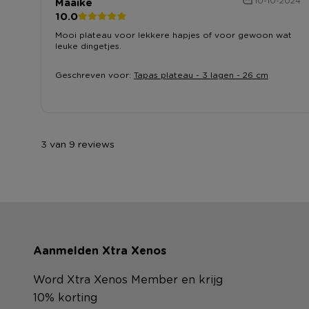
Maaike
10-10-2024
10.0
Mooi plateau voor lekkere hapjes of voor gewoon wat
leuke dingetjes.
Geschreven voor:
Tapas plateau - 3 lagen - 26 cm
3 van 9 reviews
Aanmelden Xtra Xenos
Word Xtra Xenos Member en krijg
10% korting