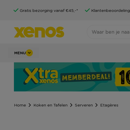
Gratis bezorging vanaf €45,-*
Klantenbeoordeling
MENU
Home
Koken en Tafelen
Serveren
Etagères