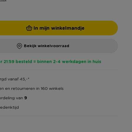
In mijn winkelmandje
Bekijk winkelvoorraad
r 21:59 besteld = binnen 2-4 werkdagen in huis
gd vanaf 45,-*
en en retourneren in 160 winkels
rdeling van
9
edenktijd