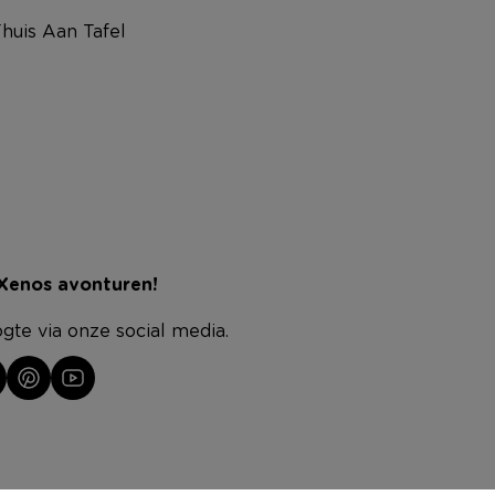
huis Aan Tafel
 Xenos avonturen!
ogte via onze social media.