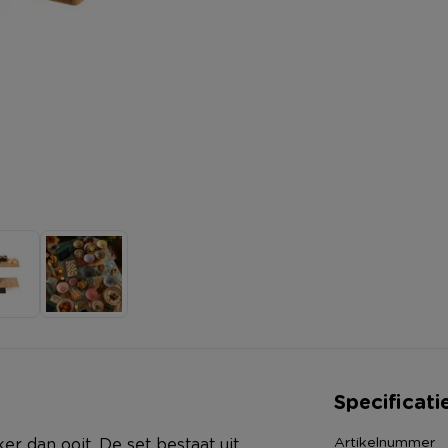
Specificati
Artikelnummer
er dan ooit. De set bestaat uit