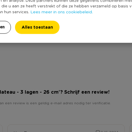
n en analyse. Deze partners kunnen deze gegevens combineren me
e die u aan ze heeft verstrekt of die ze hebben verzameld op basis 
Lees meer in ons cookiebeleid.
an hun services.
Alles toestaan
ren
plateau - 3 lagen - 26 cm'? Schrijf een review!
an een review is een geldig e-mail adres nodig ter verificatie.