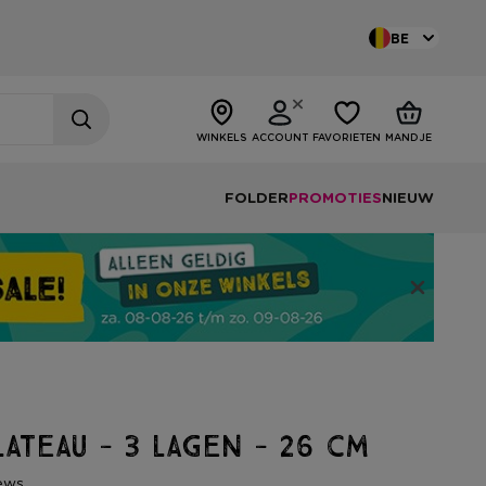
BE
WINKELS
ACCOUNT
FAVORIETEN
MANDJE
FOLDER
PROMOTIES
NIEUW
lateau - 3 lagen - 26 cm
ews