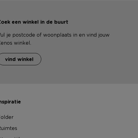
oek een winkel in de buurt
ul je postcode of woonplaats in en vind jouw
enos winkel.
vind winkel
nspiratie
older
uimtes