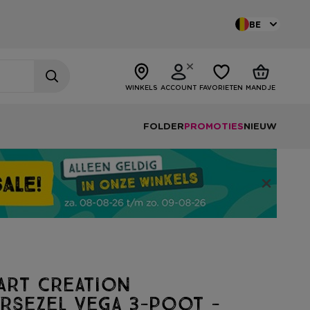
BE
WINKELS
ACCOUNT
FAVORIETEN
MANDJE
FOLDER
PROMOTIES
NIEUW
Art Creation
rsezel Vega 3-poot -