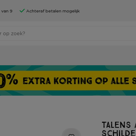
 van 9
Achteraf betalen mogelijk
Talens 
schilde