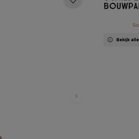
bouwpa
So
Bekijk al