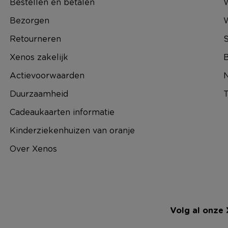
Bestellen en betalen
W
Bezorgen
Retourneren
S
Xenos zakelijk
B
Actievoorwaarden
N
Duurzaamheid
T
Cadeaukaarten informatie
Kinderziekenhuizen van oranje
Over Xenos
Volg al onze