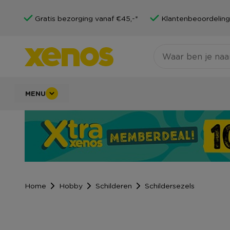
Gratis bezorging vanaf €45,-*
Klantenbeoordeling
MENU
Home
Hobby
Schilderen
Schildersezels