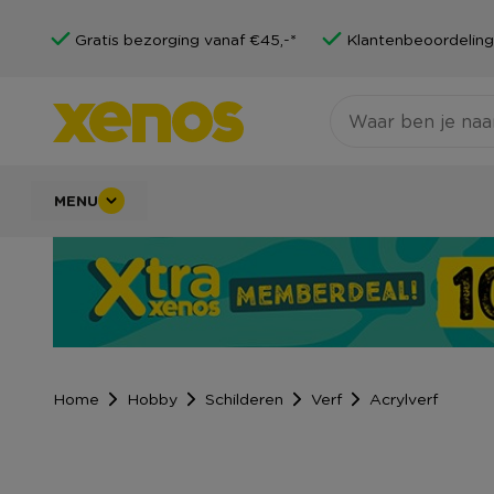
Gratis bezorging vanaf €45,-*
Klantenbeoordeling
MENU
Home
Hobby
Schilderen
Verf
Acrylverf