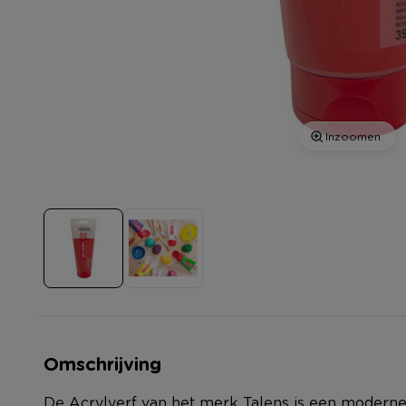
Inzoomen
Omschrijving
De Acrylverf van het merk Talens is een moderne e