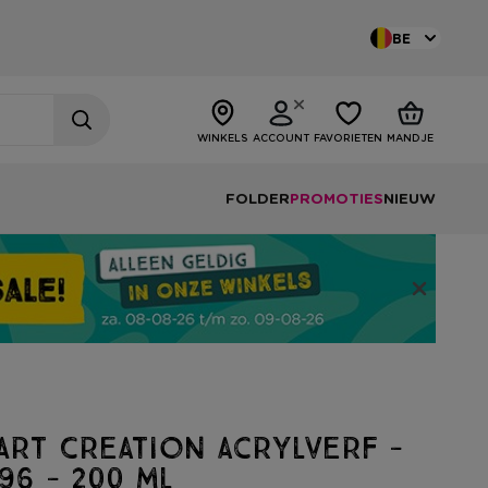
BE
WINKELS
ACCOUNT
FAVORIETEN
MANDJE
FOLDER
PROMOTIES
NIEUW
Art Creation acrylverf -
6 - 200 ml