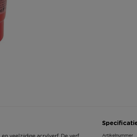
Specificati
Artikelnummer
n veelzijdige acrylverf. De verf