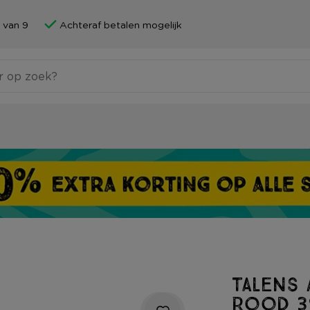
 van 9
Achteraf betalen mogelijk
Talens 
rood 39