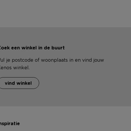
oek een winkel in de buurt
ul je postcode of woonplaats in en vind jouw
enos winkel.
vind winkel
nspiratie