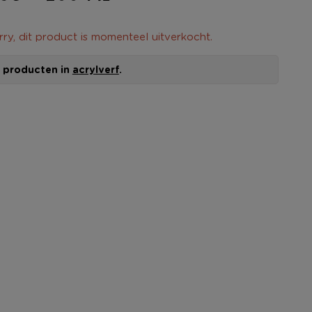
rry, dit product is momenteel uitverkocht.
le producten in
acrylverf
.