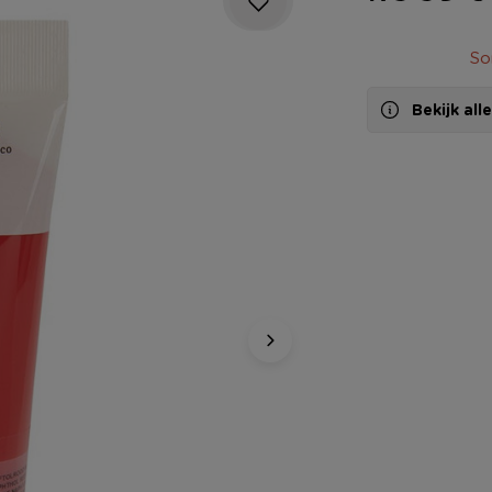
So
Bekijk al