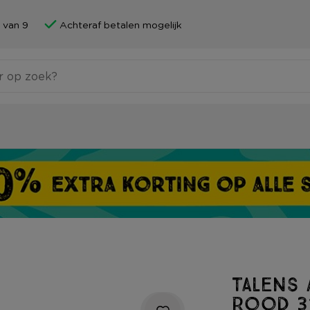
 van 9
Achteraf betalen mogelijk
Talens 
rood 31