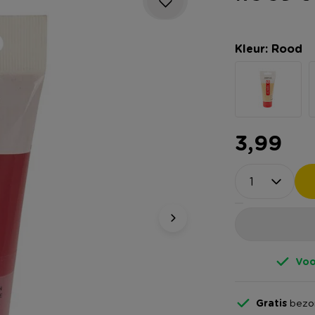
Kleur: Rood
3,99
Voo
Gratis
bezor