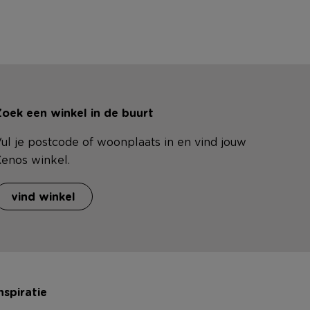
oek een winkel in de buurt
ul je postcode of woonplaats in en vind jouw
enos winkel.
vind winkel
nspiratie