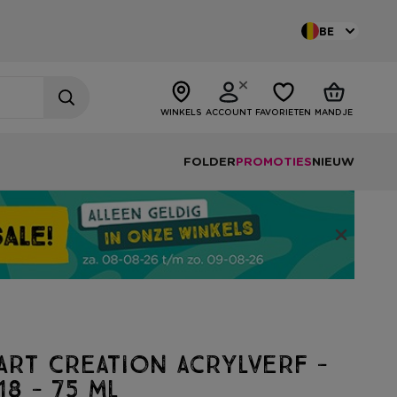
BE
WINKELS
ACCOUNT
FAVORIETEN
MANDJE
FOLDER
PROMOTIES
NIEUW
Art Creation acrylverf -
8 - 75 ml