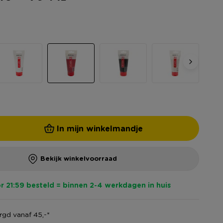
In mijn winkelmandje
Bekijk winkelvoorraad
r 21:59 besteld = binnen 2-4 werkdagen in huis
gd vanaf 45,-*