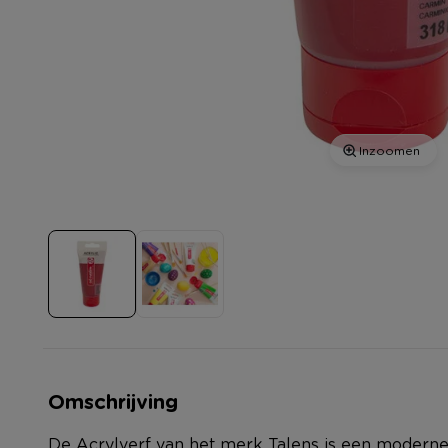
Inzoomen
Omschrijving
De Acrylverf van het merk Talens is een moderne e