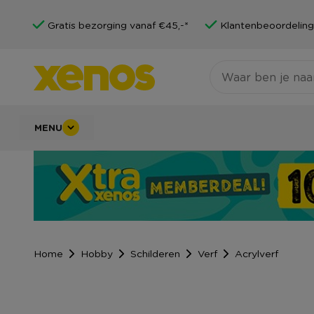
Gratis bezorging vanaf €45,-*
Klantenbeoordeling
MENU
Home
Hobby
Schilderen
Verf
Acrylverf