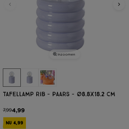
Inzoomen
Tafellamp rib - paars - ø8.8x18.2 cm
4,99
7,99
NU 4,99