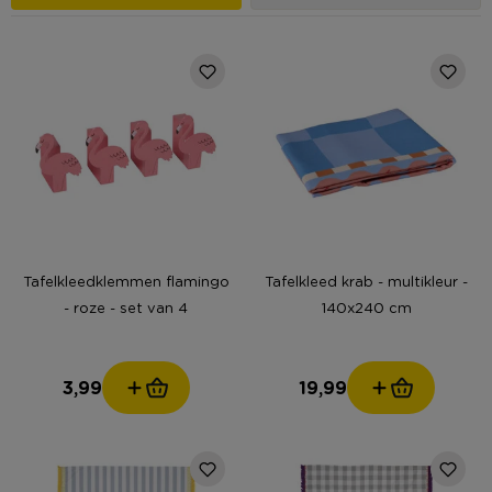
Tafelkleedklemmen flamingo
Tafelkleed krab - multikleur -
- roze - set van 4
140x240 cm
3,99
19,99