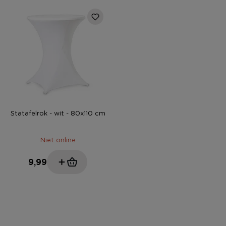
Statafelrok - wit - 80x110 cm
Niet online
9,99