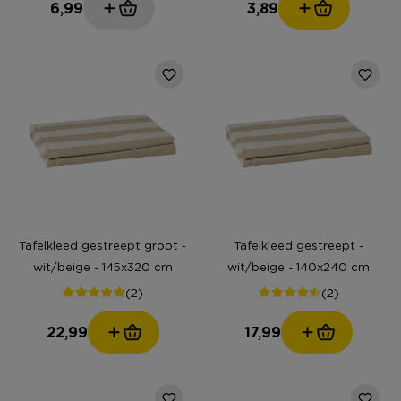
6,99
3,89
Tafelkleed gestreept groot -
Tafelkleed gestreept -
wit/beige - 145x320 cm
wit/beige - 140x240 cm
(2)
(2)
22,99
17,99