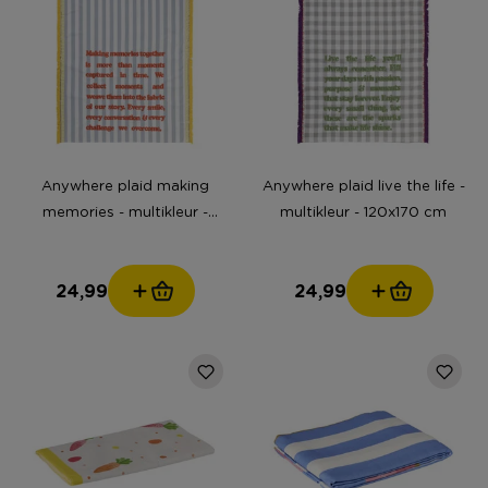
Anywhere plaid making
Anywhere plaid live the life -
memories - multikleur -
multikleur - 120x170 cm
120x170 cm
24,99
24,99