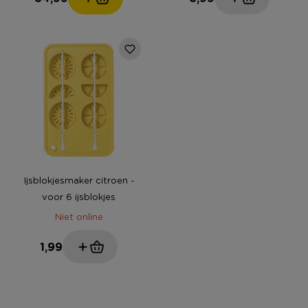
Ijsblokjesmaker citroen -
voor 6 ijsblokjes
Niet online
1,99