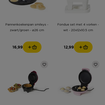
Pannenkoekenpan smileys -
Fondue set met 4 vorken -
zwart/groen - ø26 cm
wit - 20x12x10.5 cm
16,99
12,99