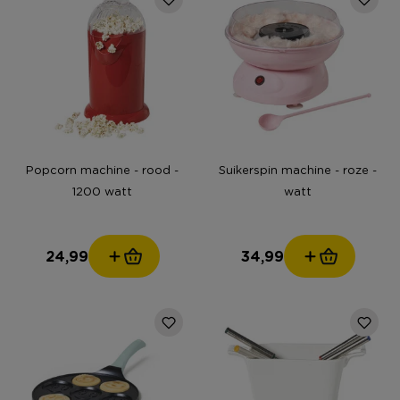
Popcorn machine - rood -
Suikerspin machine - roze -
1200 watt
watt
24,99
34,99