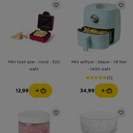
Mini tosti ijzer - rood - 520
Mini airfryer - blauw - 1.8 liter
watt
- 1400 watt
(2)
12,99
34,99