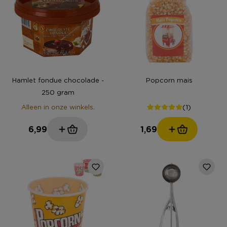
Hamlet fondue chocolade -
Popcorn mais
250 gram
(1)
Alleen in onze winkels.
6,99
1,69