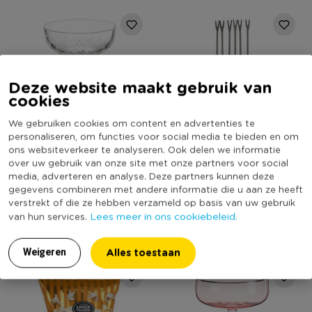
Deze website maakt gebruik van
cookies
We gebruiken cookies om content en advertenties te
personaliseren, om functies voor social media te bieden en om
ons websiteverkeer te analyseren. Ook delen we informatie
Champagneglas timeless -
Fondueprikkers - set van 6
over uw gebruik van onze site met onze partners voor social
transparant - 27 cl
media, adverteren en analyse. Deze partners kunnen deze
gegevens combineren met andere informatie die u aan ze heeft
(12)
verstrekt of die ze hebben verzameld op basis van uw gebruik
Lees meer in ons cookiebeleid.
van hun services.
6,49
2,99
Alles toestaan
Weigeren