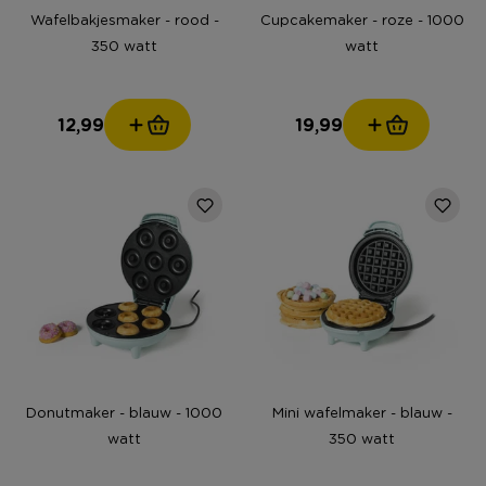
Wafelbakjesmaker - rood -
Cupcakemaker - roze - 1000
350 watt
watt
12,99
19,99
Donutmaker - blauw - 1000
Mini wafelmaker - blauw -
watt
350 watt