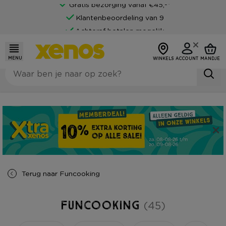
Klantenbeoordeling van 9
Achteraf betalen mogelijk
MENU
WINKELS
ACCOUNT
MANDJE
Terug naar
Funcooking
Funcooking
(45)