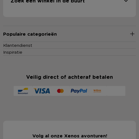
Zoek een winkel in de buurt
Populaire categorieën
Klantendienst
Inspiratie
Veilig direct of achteraf betalen
Volg al onze Xenos avonturen!