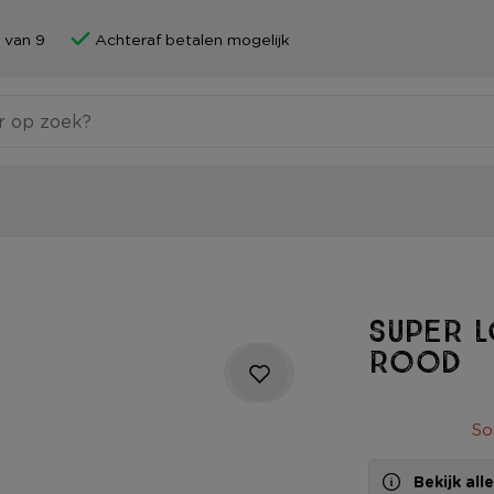
 van 9
Achteraf betalen mogelijk
Super l
rood
So
Bekijk al