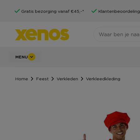
Gratis bezorging vanaf €45,-*
Klantenbeoordeling
MENU
Home
Feest
Verkleden
Verkleedkleding