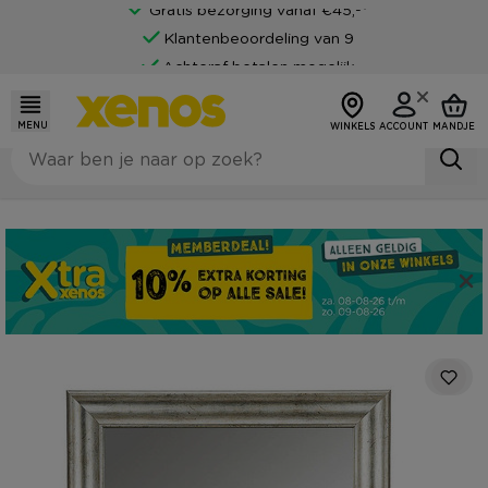
Gratis bezorging vanaf €45,-*
Klantenbeoordeling van 9
Achteraf betalen mogelijk
MENU
WINKELS
ACCOUNT
MANDJE