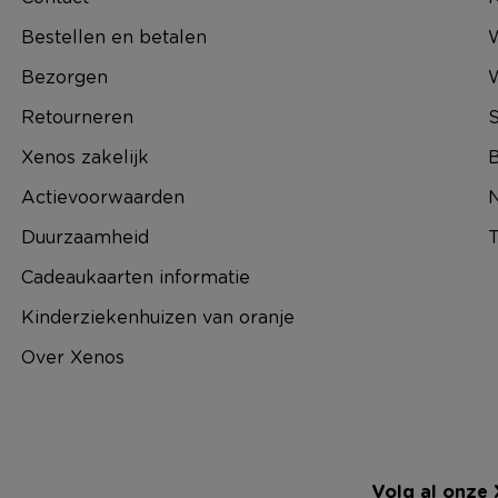
Bestellen en betalen
W
Bezorgen
Retourneren
S
Xenos zakelijk
B
Actievoorwaarden
N
Duurzaamheid
T
Cadeaukaarten informatie
Kinderziekenhuizen van oranje
Over Xenos
Volg al onze