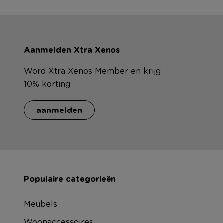
Aanmelden Xtra Xenos
Word Xtra Xenos Member en krijg
10% korting
aanmelden
Populaire categorieën
Meubels
Woonaccessoires