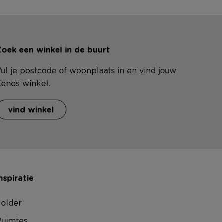
oek een winkel in de buurt
ul je postcode of woonplaats in en vind jouw
enos winkel.
vind winkel
nspiratie
older
uimtes