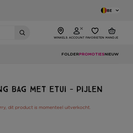
BE
WINKELS
ACCOUNT
FAVORIETEN
MANDJE
FOLDER
PROMOTIES
NIEUW
g bag met etui - pijlen
rry, dit product is momenteel uitverkocht.