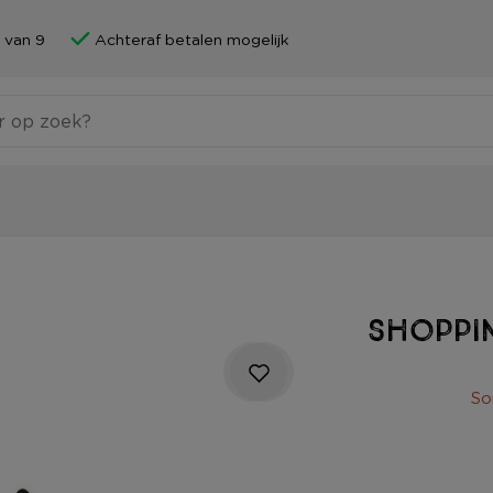
 van 9
Achteraf betalen mogelijk
Shoppin
So