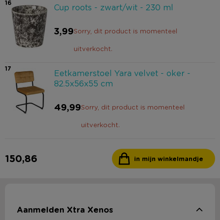
16
Cup roots - zwart/wit - 230 ml
3,99
Sorry, dit product is momenteel
uitverkocht.
17
Eetkamerstoel Yara velvet - oker -
82.5x56x55 cm
49,99
Sorry, dit product is momenteel
uitverkocht.
150,86
in mijn winkelmandje
Aanmelden Xtra Xenos