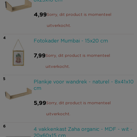
4,99
Sorry, dit product is momenteel
uitverkocht.
4
Fotokader Mumbai - 15x20 cm
7,99
Sorry, dit product is momenteel
uitverkocht.
5
Plankje voor wandrek - naturel - 8x41x10
cm
5,99
Sorry, dit product is momenteel
uitverkocht.
6
4 vakkenkast Zaha organic - MDF - wit -
20x60x15 cm