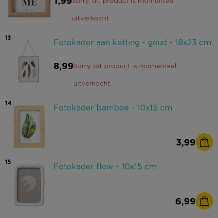
1,99
Sorry, dit product is momenteel
uitverkocht.
13
Fotokader aan ketting - goud - 18x23 cm
8,99
Sorry, dit product is momenteel
uitverkocht.
14
Fotokader bamboe - 10x15 cm
3,99
15
Fotokader flow - 10x15 cm
6,99