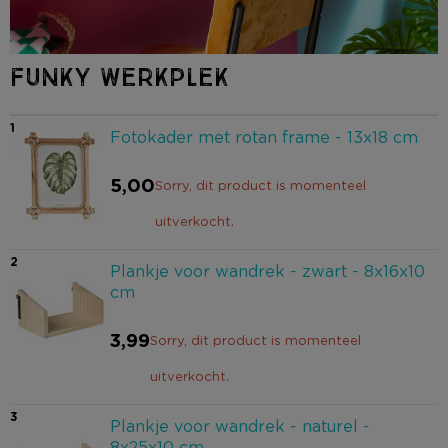
FUNKY WERKPLEK
1
Fotokader met rotan frame - 13x18 cm
5,00
Sorry, dit product is momenteel
uitverkocht.
2
Plankje voor wandrek - zwart - 8x16x10
cm
3,99
Sorry, dit product is momenteel
uitverkocht.
3
Plankje voor wandrek - naturel -
8x25x10 cm