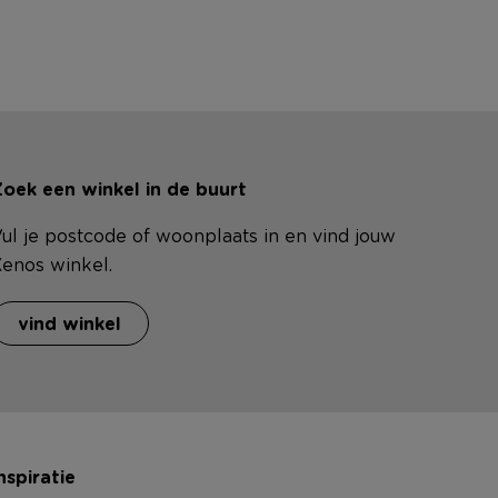
oek een winkel in de buurt
ul je postcode of woonplaats in en vind jouw
enos winkel.
vind winkel
nspiratie