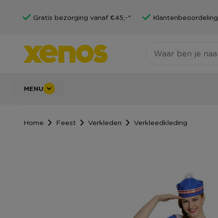
Gratis bezorging vanaf €45,-*
Klantenbeoordeling
MENU
Home
Feest
Verkleden
Verkleedkleding