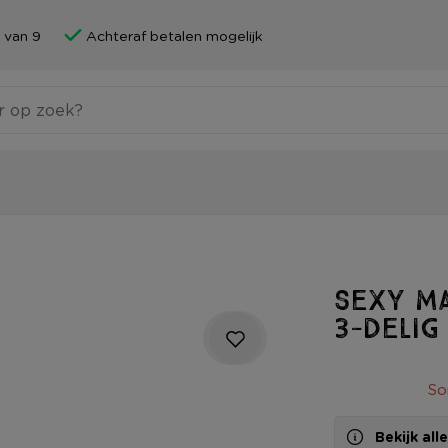
 van 9
Achteraf betalen mogelijk
Sexy Ma
3-delig
So
Bekijk al