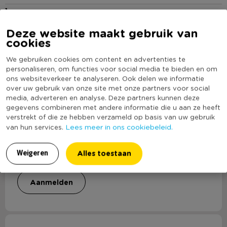
1
Webbing kast Bandung - bruin -
72x80.5x39 cm
Deze website maakt gebruik van
cookies
159,00
We gebruiken cookies om content en advertenties te
personaliseren, om functies voor social media te bieden en om
ons websiteverkeer te analyseren. Ook delen we informatie
159,00
in mijn winkelmandje
over uw gebruik van onze site met onze partners voor social
media, adverteren en analyse. Deze partners kunnen deze
gegevens combineren met andere informatie die u aan ze heeft
verstrekt of die ze hebben verzameld op basis van uw gebruik
Lees meer in ons cookiebeleid.
van hun services.
Aanmelden Xtra Xenos
Alles toestaan
Weigeren
Word Xtra Xenos Member en krijg 10% korting
aanmelden