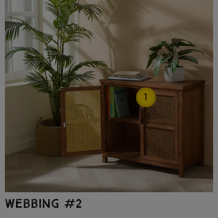
1
WEBBING #2