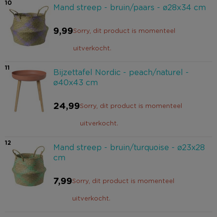
10
Mand streep - bruin/paars - ø28x34 cm
9,99
Sorry, dit product is momenteel
uitverkocht.
11
Bijzettafel Nordic - peach/naturel -
ø40x43 cm
24,99
Sorry, dit product is momenteel
uitverkocht.
12
Mand streep - bruin/turquoise - ø23x28
cm
7,99
Sorry, dit product is momenteel
uitverkocht.