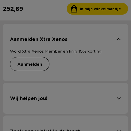
252,89
in mijn winkelmandje
Aanmelden Xtra Xenos
Word Xtra Xenos Member en krijg 10% korting
aanmelden
Wij helpen jou!