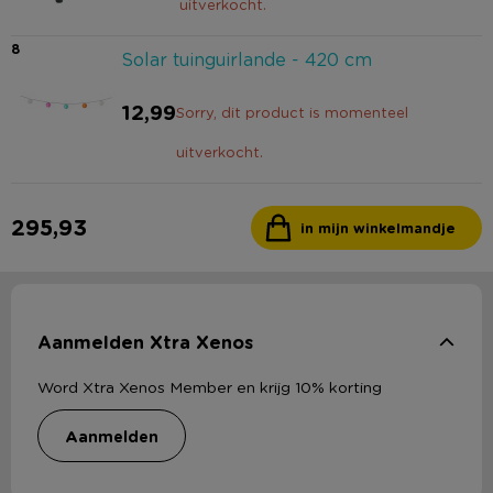
uitverkocht.
8
Solar tuinguirlande - 420 cm
12,99
Sorry, dit product is momenteel
uitverkocht.
295,93
in mijn winkelmandje
Aanmelden Xtra Xenos
Word Xtra Xenos Member en krijg 10% korting
aanmelden