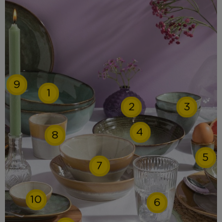
9
1
2
3
4
8
5
7
10
6