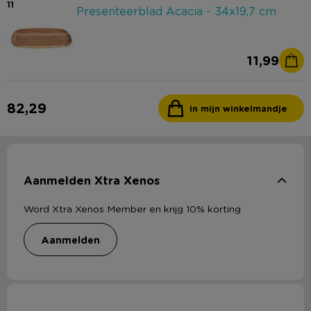
11
Presenteerblad Acacia - 34x19,7 cm
11,99
82,29
in mijn winkelmandje
Aanmelden Xtra Xenos
Word Xtra Xenos Member en krijg 10% korting
aanmelden