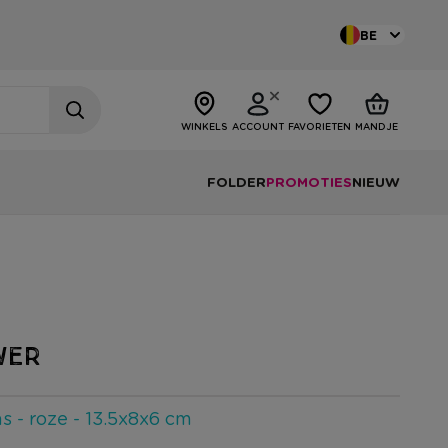
BE
WINKELS
ACCOUNT
FAVORIETEN
MANDJE
FOLDER
PROMOTIES
NIEUW
WER
 - roze - 13.5x8x6 cm