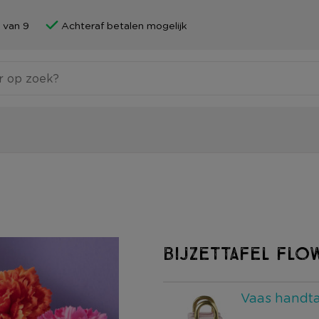
 van 9
Achteraf betalen mogelijk
BIJZETTAFEL FLO
Vaas handtas