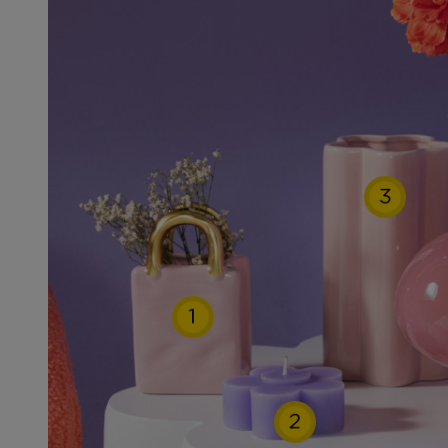
3
1
2