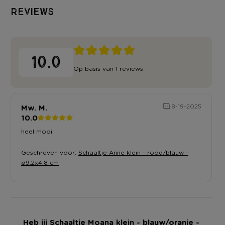
Reviews
10.0
Op basis van 1 reviews
Mw. M.
8-19-2025
10.0
heel mooi
Geschreven voor:
Schaaltje Anne klein - rood/blauw -
ø9.2x4.8 cm
Heb jij Schaaltje Moana klein - blauw/oranje -