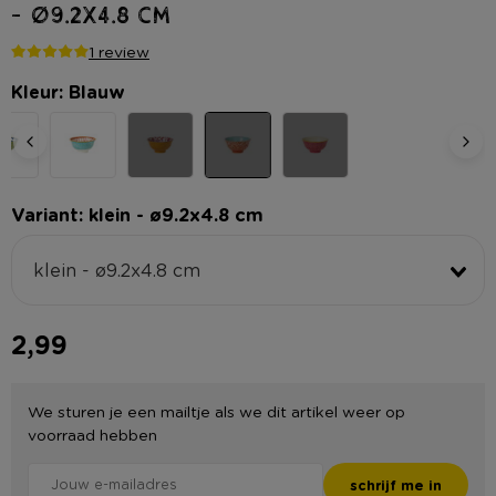
- ø9.2x4.8 cm
1 review
Kleur: Blauw
Variant: klein - ø9.2x4.8 cm
klein - ø9.2x4.8 cm
2,99
We sturen je een mailtje als we dit artikel weer op
voorraad hebben
schrijf me in