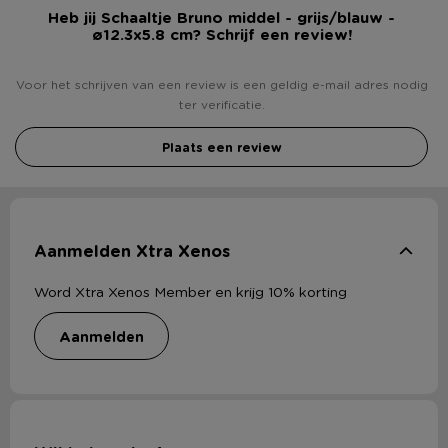
Heb jij Schaaltje Bruno middel - grijs/blauw -
ø12.3x5.8 cm? Schrijf een review!
Voor het schrijven van een review is een geldig e-mail adres nodig
ter verificatie.
Plaats een review
Aanmelden Xtra Xenos
Word Xtra Xenos Member en krijg 10% korting
aanmelden