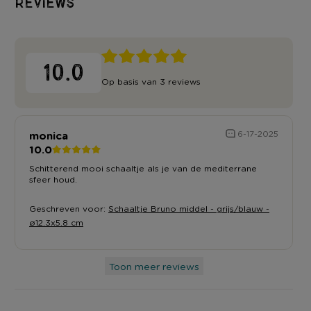
Reviews
10.0
Op basis van 3 reviews
monica
6-17-2025
10.0
Schitterend mooi schaaltje als je van de mediterrane
sfeer houd.
Geschreven voor:
Schaaltje Bruno middel - grijs/blauw -
ø12.3x5.8 cm
Toon meer reviews