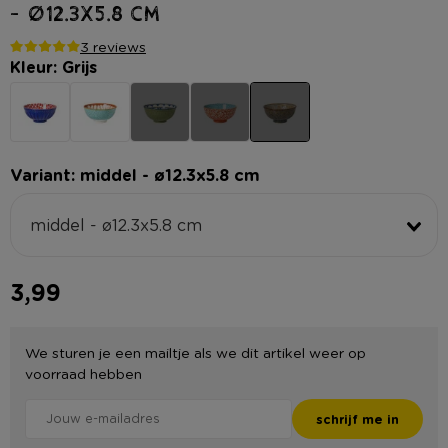
- ø12.3x5.8 cm
3 reviews
Kleur: Grijs
Variant: middel - ø12.3x5.8 cm
middel - ø12.3x5.8 cm
3,99
We sturen je een mailtje als we dit artikel weer op
voorraad hebben
schrijf me in