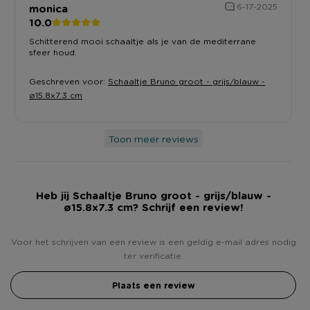
monica
6-17-2025
10.0
Schitterend mooi schaaltje als je van de mediterrane
sfeer houd.
Geschreven voor:
Schaaltje Bruno groot - grijs/blauw -
ø15.8x7.3 cm
Toon meer reviews
Heb jij Schaaltje Bruno groot - grijs/blauw -
ø15.8x7.3 cm? Schrijf een review!
Voor het schrijven van een review is een geldig e-mail adres nodig
ter verificatie.
Plaats een review