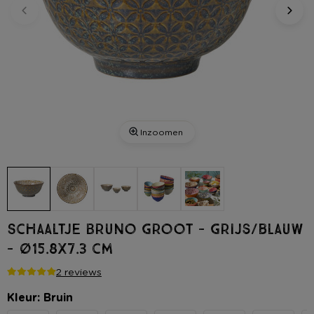
Inzoomen
Schaaltje Bruno groot - grijs/blauw
- ø15.8x7.3 cm
2 reviews
Kleur: Bruin