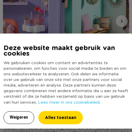
Deze website maakt gebruik van
cookies
We gebruiken cookies om content en advertenties te
personaliseren, om functies voor social media te bieden en om
Blush bloom hal
Rivièra Chic hal
ons websiteverkeer te analyseren. Ook delen we informatie
over uw gebruik van onze site met onze partners voor social
media, adverteren en analyse. Deze partners kunnen deze
Bekijk meer stijlen
gegevens combineren met andere informatie die u aan ze heeft
verstrekt of die ze hebben verzameld op basis van uw gebruik
De hal van Xenos fans
Lees meer in ons cookiebeleid.
van hun services.
UPLOAD JOUW FOTO OF VIDEO
Alles toestaan
Weigeren