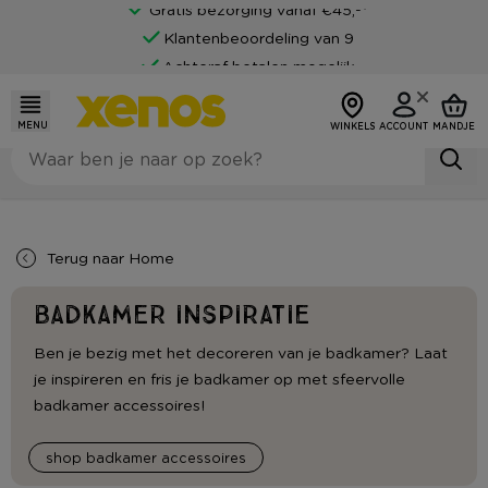
Gratis bezorging vanaf €45,-*
Klantenbeoordeling van 9
Achteraf betalen mogelijk
MENU
WINKELS
ACCOUNT
MANDJE
Terug naar
Home
Badkamer inspiratie
Ben je bezig met het decoreren van je badkamer? Laat
je inspireren en fris je badkamer op met sfeervolle
badkamer accessoires!
shop badkamer accessoires