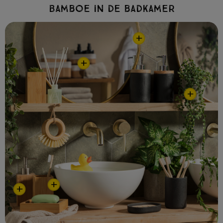
Bamboe in de badkamer
+
+
+
+
+