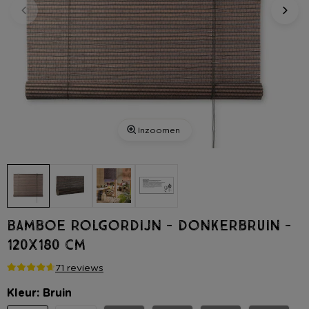
Inzoomen
Bamboe rolgordijn - donkerbruin -
120x180 cm
71 reviews
Kleur: Bruin