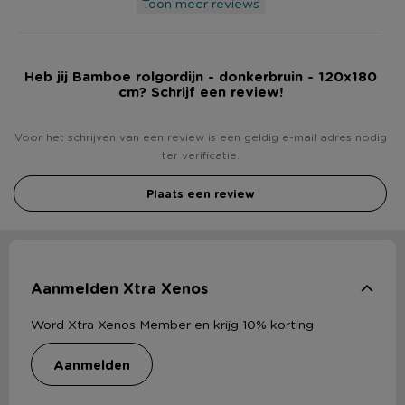
Toon meer reviews
Heb jij Bamboe rolgordijn - donkerbruin - 120x180
cm? Schrijf een review!
Voor het schrijven van een review is een geldig e-mail adres nodig
ter verificatie.
Plaats een review
Aanmelden Xtra Xenos
Word Xtra Xenos Member en krijg 10% korting
aanmelden