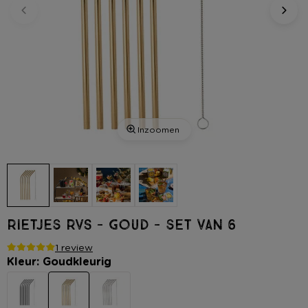
Inzoomen
Rietjes RVS - goud - set van 6
1 review
Kleur: Goudkleurig