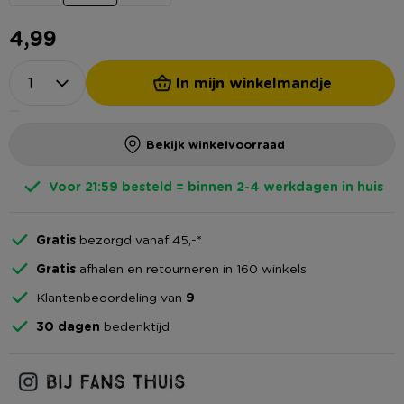
4,99
In mijn winkelmandje
Bekijk winkelvoorraad
Voor 21:59 besteld = binnen 2-4 werkdagen in huis
Gratis
bezorgd vanaf 45,-*
Gratis
afhalen en retourneren in 160 winkels
Klantenbeoordeling van
9
30 dagen
bedenktijd