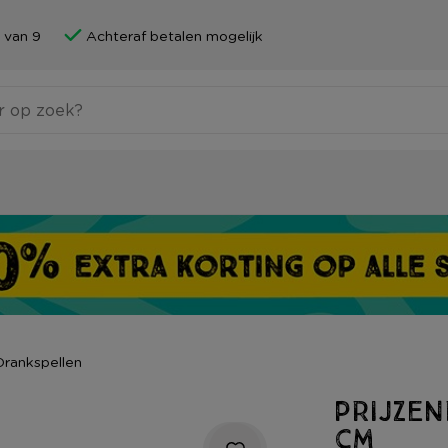
 van 9
Achteraf betalen mogelijk
Drankspellen
Prijzen
cm