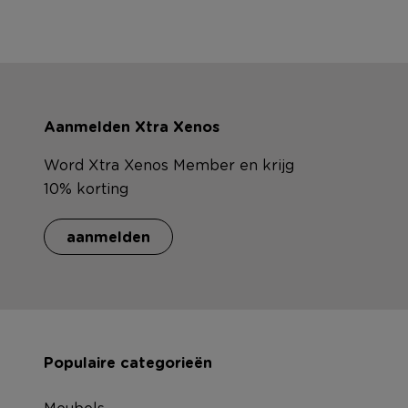
Aanmelden Xtra Xenos
Word Xtra Xenos Member en krijg
10% korting
aanmelden
Populaire categorieën
Meubels