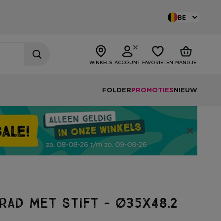
BE
WINKELS
ACCOUNT
FAVORIETEN
MANDJE
FOLDER
PROMOTIES
NIEUW
rad met stift - ø35x48.2