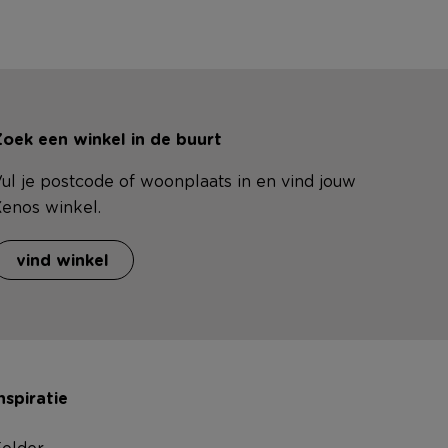
oek een winkel in de buurt
ul je postcode of woonplaats in en vind jouw
enos winkel.
vind winkel
nspiratie
older