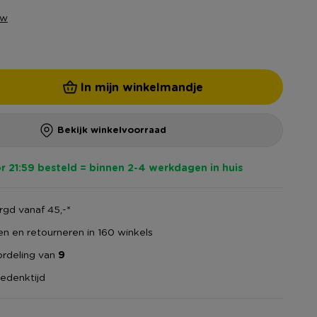
ew
In mijn winkelmandje
Bekijk winkelvoorraad
r 21:59 besteld = binnen 2-4 werkdagen in huis
gd vanaf 45,-*
en en retourneren in 160 winkels
rdeling van
9
edenktijd