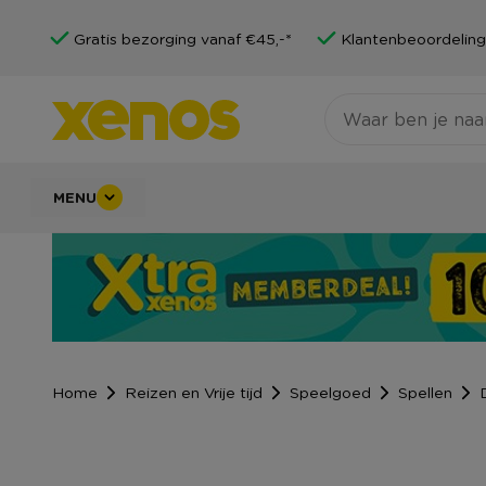
Gratis bezorging vanaf €45,-*
Klantenbeoordeling
MENU
Home
Reizen en Vrije tijd
Speelgoed
Spellen