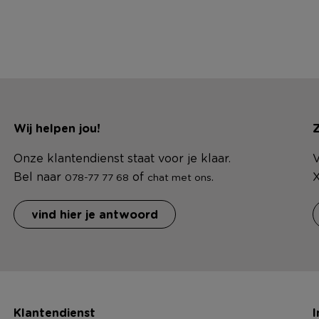
Wij helpen jou!
Z
Onze klantendienst staat voor je klaar.
V
Bel naar
of
.
X
078-77 77 68
chat met ons
vind hier je antwoord
Klantendienst
I