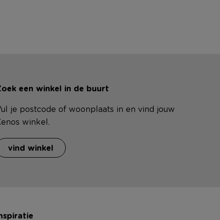
oek een winkel in de buurt
ul je postcode of woonplaats in en vind jouw
enos winkel.
vind winkel
nspiratie