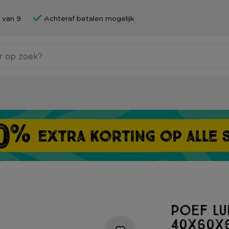
 van 9
Achteraf betalen mogelijk
Poef lu
40x60x