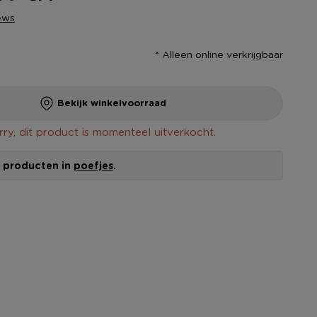
ews
* Alleen online verkrijgbaar
Bekijk winkelvoorraad
rry, dit product is momenteel uitverkocht.
le producten in
poefjes
.