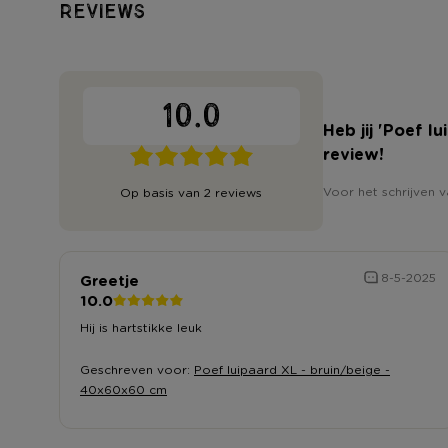
Reviews
10.0
Heb jij 'Poef 
review!
Voor het schrijven v
Op basis van 2 reviews
Greetje
8-5-2025
10.0
Hij is hartstikke leuk
Geschreven voor:
Poef luipaard XL - bruin/beige -
40x60x60 cm