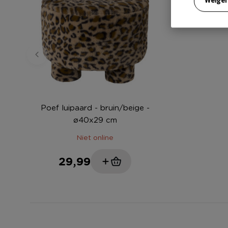
Poef luipaard - bruin/beige -
ø40x29 cm
Niet online
29,99