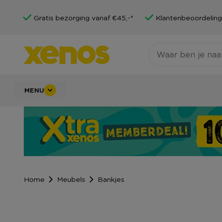
Gratis bezorging vanaf €45,-*
Klantenbeoordeling
MENU
Home
Meubels
Bankjes