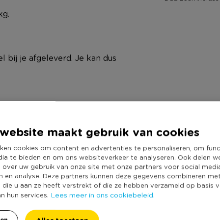
kg.
l bij je afgeleverd. Je kan dus
nd
website maakt gebruik van cookies
ken cookies om content en advertenties te personaliseren, om func
dia te bieden en om ons websiteverkeer te analyseren. Ook delen w
e over uw gebruik van onze site met onze partners voor social medi
n en analyse. Deze partners kunnen deze gegevens combineren me
e die u aan ze heeft verstrekt of die ze hebben verzameld op basis 
Lees meer in ons cookiebeleid.
an hun services.
ren