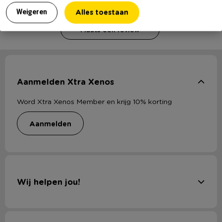
ter verificatie.
Alles toestaan
Weigeren
Plaats een review
Aanmelden Xtra Xenos
Word Xtra Xenos Member en krijg 10% korting
aanmelden
Wij helpen jou!