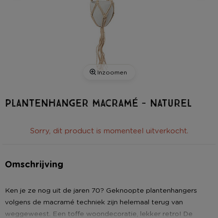
Inzoomen
Plantenhanger macramé - naturel
Sorry, dit product is momenteel uitverkocht.
Omschrijving
Ken je ze nog uit de jaren 70? Geknoopte plantenhangers
volgens de macramé techniek zijn helemaal terug van
weggeweest. Een toffe woondecoratie, lekker retro! De