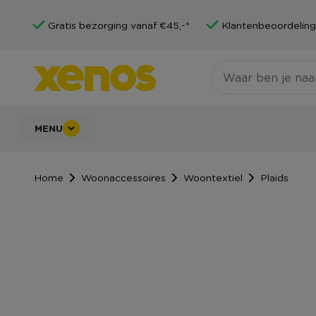
Gratis bezorging vanaf €45,-*
Klantenbeoordeling
MENU
Home
Woonaccessoires
Woontextiel
Plaids