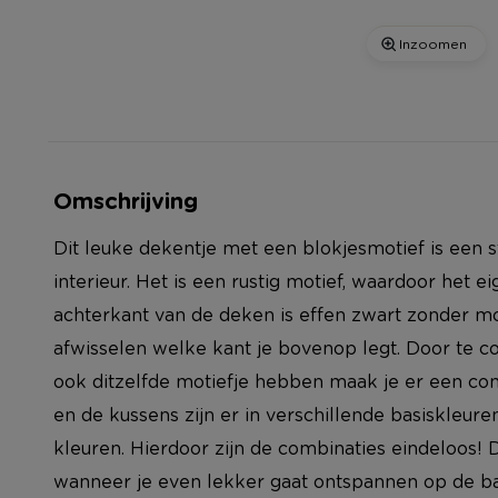
Inzoomen
Omschrijving
Dit leuke dekentje met een blokjesmotief is een st
interieur. Het is een rustig motief, waardoor het ei
achterkant van de deken is effen zwart zonder mo
afwisselen welke kant je bovenop legt. Door te 
ook ditzelfde motiefje hebben maak je er een com
en de kussens zijn er in verschillende basiskleure
kleuren. Hierdoor zijn de combinaties eindeloos! D
wanneer je even lekker gaat ontspannen op de ban