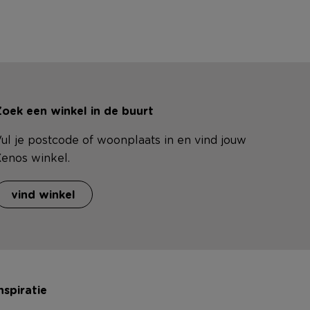
oek een winkel in de buurt
ul je postcode of woonplaats in en vind jouw
enos winkel.
vind winkel
nspiratie