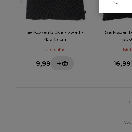
Sierkussen blokje - zwart -
Sierkussen b
45x45 cm
60x
Niet online
Niet
9,99
16,99
H
Voor