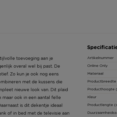
Specificati
Artikelnummer
ijlvolle toevoeging aan je
Online Only
genlijk overal wel bij past. De
Materiaal
tief. Zo kun je ook nog eens
Productbreedte
combineren met de kussens die
Producthoogte 
pleet nieuwe look van. Dit plaid
Kleur
n maar ook in een aantal felle
Productlengte (
aarnaast is dit dekentje ideaal
Duurzaamheidss
k of in bed met de televisie aan