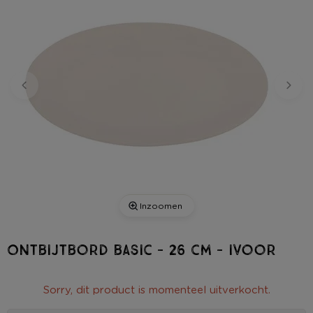
Inzoomen
Ontbijtbord basic - 26 cm - ivoor
Sorry, dit product is momenteel uitverkocht.