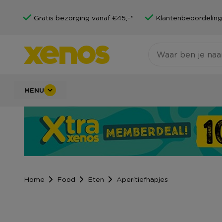
Gratis bezorging vanaf €45,-*
Klantenbeoordeling
MENU
Home
Food
Eten
Aperitiefhapjes