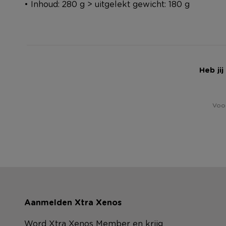
• Inhoud: 280 g > uitgelekt gewicht: 180 g
Heb ji
Voor
Aanmelden Xtra Xenos
Word Xtra Xenos Member en krijg