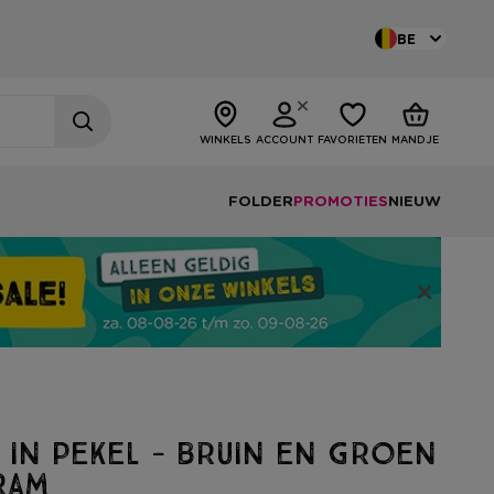
BE
WINKELS
ACCOUNT
FAVORIETEN
MANDJE
FOLDER
PROMOTIES
NIEUW
 in pekel - bruin en groen
ram