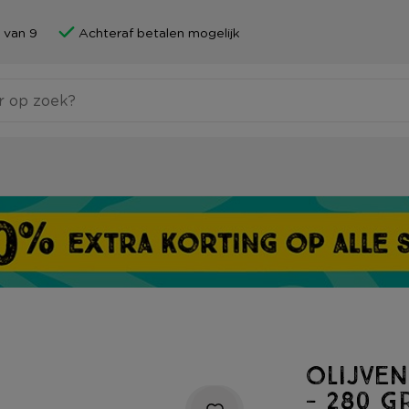
 van 9
Achteraf betalen mogelijk
Olijven
- 280 g