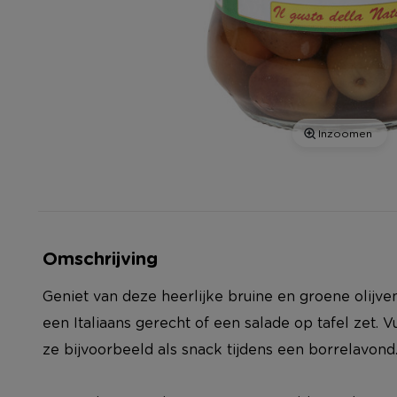
Inzoomen
Omschrijving
Geniet van deze heerlijke bruine en groene olijven.
een Italiaans gerecht of een salade op tafel zet. V
ze bijvoorbeeld als snack tijdens een borrelavond