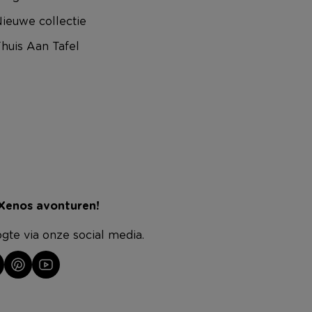
ieuwe collectie
huis Aan Tafel
 Xenos avonturen!
ogte via onze social media.