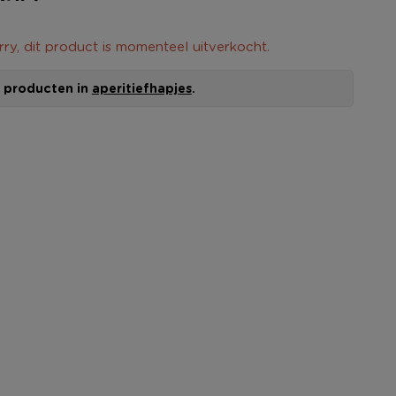
rry, dit product is momenteel uitverkocht.
le producten in
aperitiefhapjes
.