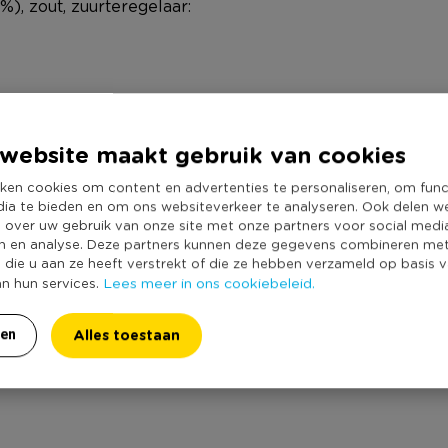
), zout, zuurteregelaar:
website maakt gebruik van cookies
ken cookies om content en advertenties te personaliseren, om func
dia te bieden en om ons websiteverkeer te analyseren. Ook delen w
e over uw gebruik van onze site met onze partners voor social medi
n en analyse. Deze partners kunnen deze gegevens combineren me
e die u aan ze heeft verstrekt of die ze hebben verzameld op basis 
Lees meer in ons cookiebeleid.
an hun services.
Alles toestaan
ren