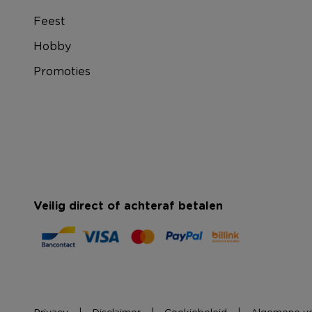
Feest
Hobby
Promoties
Veilig direct of achteraf betalen
Privacy
Disclaimer
Cookiebeleid
Algemene v