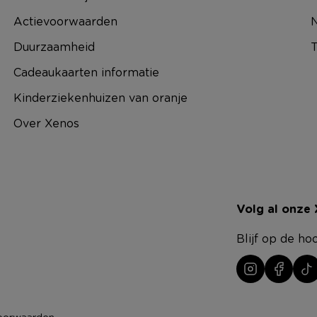
Actievoorwaarden
N
Duurzaamheid
T
Cadeaukaarten informatie
Kinderziekenhuizen van oranje
Over Xenos
Volg al onze
Blijf op de ho
oorwaarden