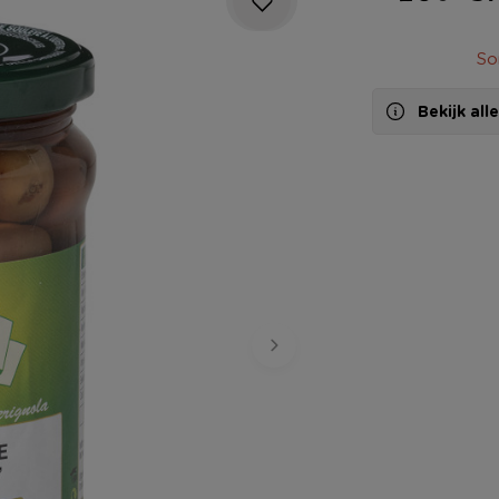
So
Bekijk al