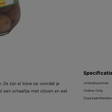
Specificati
Artikelnummer
 Ze zijn al bijna op voordat je
Online Only
ul een schaaltje met olijven en eet
Duurzaamheidss
.