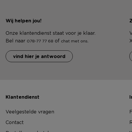
Wij helpen jou!
Z
Onze klantendienst staat voor je klaar.
V
Bel naar
of
.
X
078-77 77 68
chat met ons
vind hier je antwoord
Klantendienst
I
Veelgestelde vragen
F
Contact
R