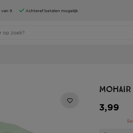
 van 9
Achteraf betalen mogelijk
Mohair
3,99
So