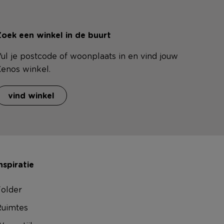
oek een winkel in de buurt
ul je postcode of woonplaats in en vind jouw
enos winkel.
vind winkel
nspiratie
older
uimtes