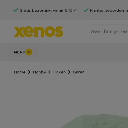
Gratis bezorging vanaf €45,-*
Klantenbeoordeling
MENU
Home
Hobby
Haken
Garen