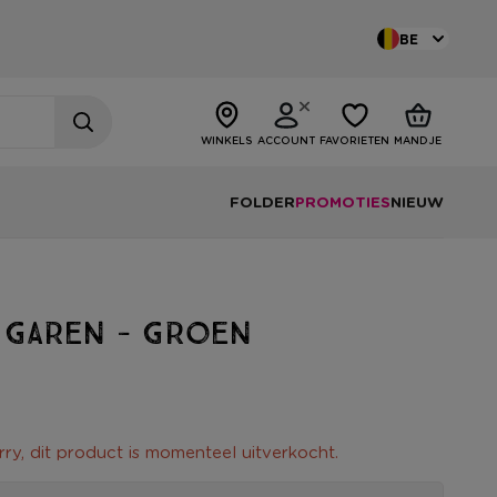
BE
WINKELS
ACCOUNT
FAVORIETEN
MANDJE
FOLDER
PROMOTIES
NIEUW
 garen - groen
rry, dit product is momenteel uitverkocht.