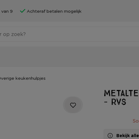
 van 9
Achteraf betalen mogelijk
verige keukenhulpjes
Metalte
- rvs
So
Bekijk al