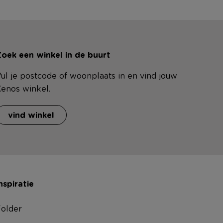
oek een winkel in de buurt
ul je postcode of woonplaats in en vind jouw
enos winkel.
vind winkel
nspiratie
older