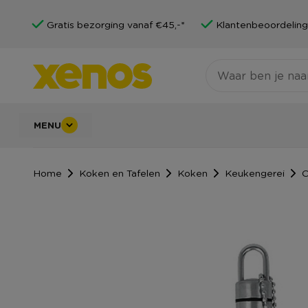
Gratis bezorging vanaf €45,-*
Klantenbeoordeling
MENU
Home
Koken en Tafelen
Koken
Keukengerei
O