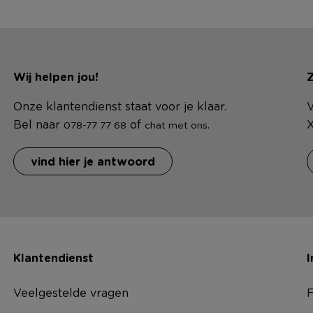
Wij helpen jou!
Z
Onze klantendienst staat voor je klaar.
V
Bel naar
of
.
X
078-77 77 68
chat met ons
vind hier je antwoord
Klantendienst
I
Veelgestelde vragen
F