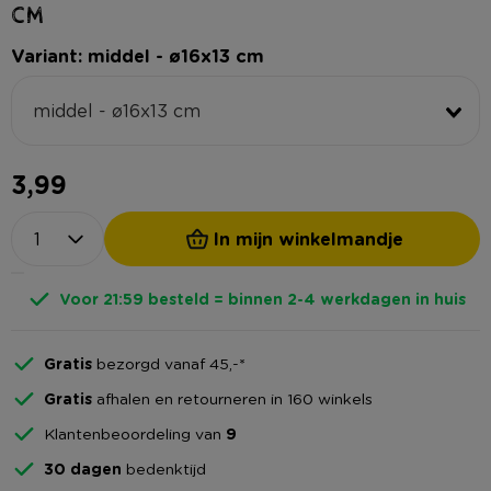
cm
Variant: middel - ø16x13 cm
middel - ø16x13 cm
3,99
In mijn winkelmandje
Voor 21:59 besteld = binnen 2-4 werkdagen in huis
Gratis
bezorgd vanaf 45,-*
Gratis
afhalen en retourneren in 160 winkels
Klantenbeoordeling van
9
30 dagen
bedenktijd