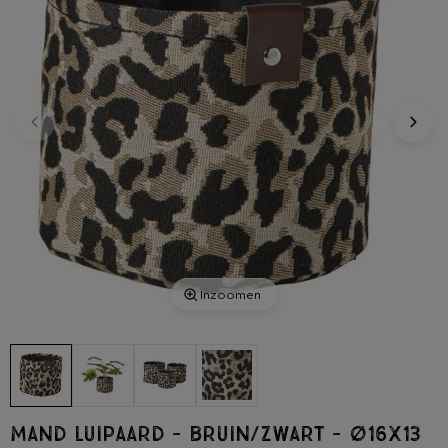
Inzoomen
Mand luipaard - bruin/zwart - ø16x13