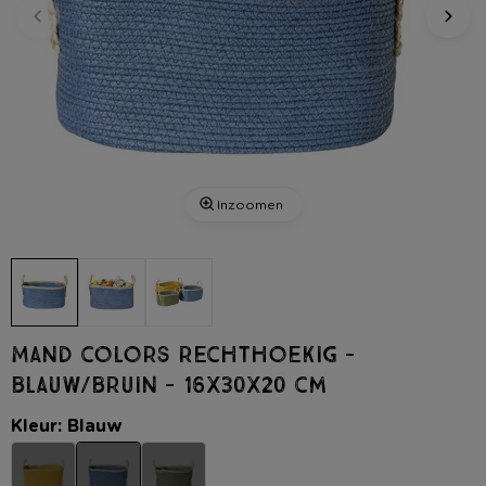
Inzoomen
Mand colors rechthoekig -
blauw/bruin - 16x30x20 cm
Kleur: Blauw