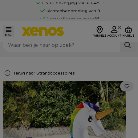
Gratis bezorging vanaf €45,-*
Klantenbeoordeling van 9
Achteraf betalen mogelijk
MENU
WINKELS
ACCOUNT
MANDJE
Terug naar
Strandaccessoires