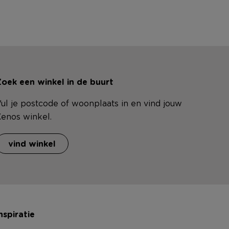
oek een winkel in de buurt
ul je postcode of woonplaats in en vind jouw
enos winkel.
vind winkel
nspiratie