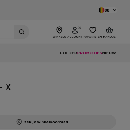
BE
WINKELS
ACCOUNT
FAVORIETEN
MANDJE
FOLDER
PROMOTIES
NIEUW
- X
Bekijk winkelvoorraad