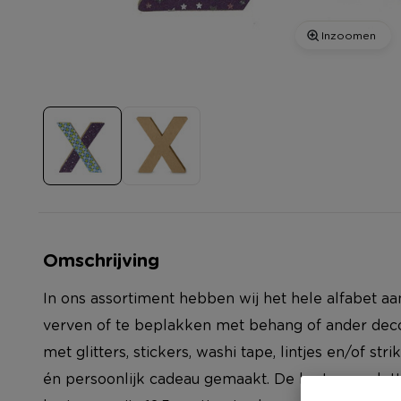
Inzoomen
Omschrijving
In ons assortiment hebben wij het hele alfabet aa
verven of te beplakken met behang of ander decor
met glitters, stickers, washi tape, lintjes en/of stri
én persoonlijk cadeau gemaakt. De kartonnen lett