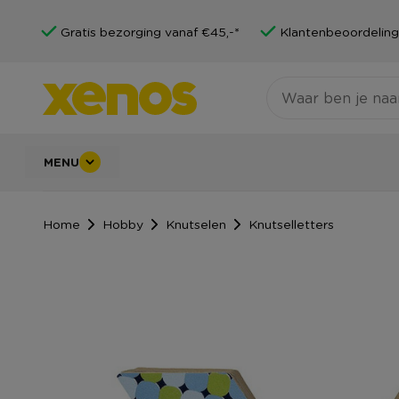
Gratis bezorging vanaf €45,-*
Klantenbeoordeling
MENU
Home
Hobby
Knutselen
Knutselletters