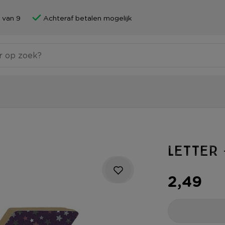
 van 9
Achteraf betalen mogelijk
Letter 
2,49