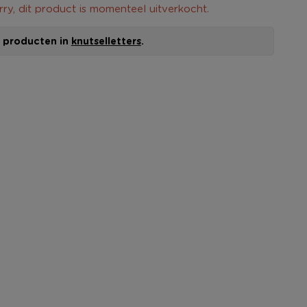
rry, dit product is momenteel uitverkocht.
le producten in
knutselletters
.