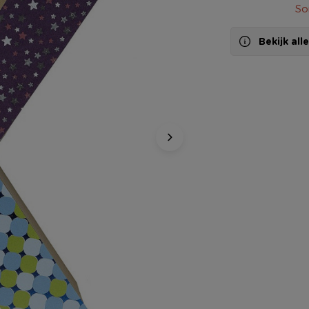
So
Bekijk al