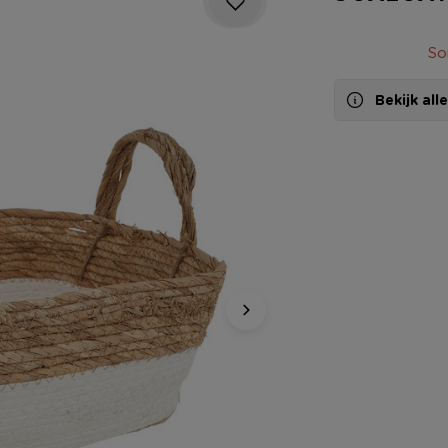
So
Bekijk al