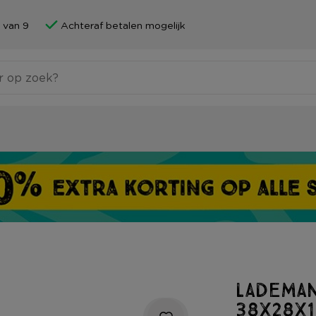
 van 9
Achteraf betalen mogelijk
Lademan
38x28x1