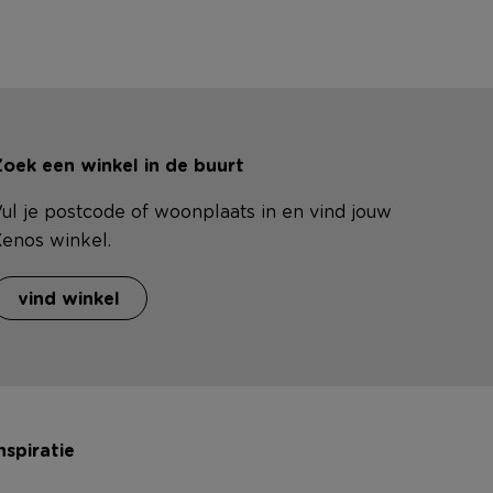
oek een winkel in de buurt
ul je postcode of woonplaats in en vind jouw
enos winkel.
vind winkel
nspiratie