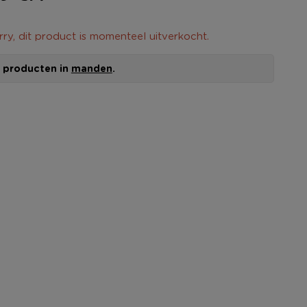
rry, dit product is momenteel uitverkocht.
le producten in
manden
.