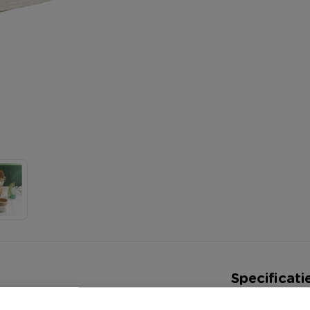
Specificati
Artikelnummer
 ze overal tegen. Ze zijn perfect