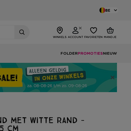
BE
WINKELS
ACCOUNT
FAVORIETEN
MANDJE
FOLDER
PROMOTIES
NIEUW
d met witte rand -
5 cm