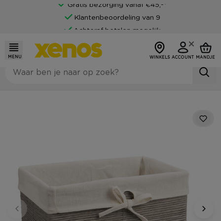
Gratis bezorging vanaf €45,-*
Klantenbeoordeling van 9
Achteraf betalen mogelijk
MENU
WINKELS
ACCOUNT
MANDJE