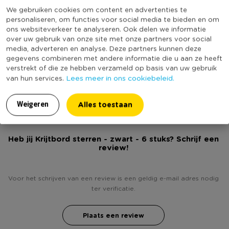
We gebruiken cookies om content en advertenties te
Online Only
Nee
personaliseren, om functies voor social media te bieden en om
ons websiteverkeer te analyseren. Ook delen we informatie
Materiaal
Karton
over uw gebruik van onze site met onze partners voor social
Diameter (cm)
10
media, adverteren en analyse. Deze partners kunnen deze
gegevens combineren met andere informatie die u aan ze heeft
Kleur
Zwart
verstrekt of die ze hebben verzameld op basis van uw gebruik
(Nog) geen score
Lees meer in ons cookiebeleid.
van hun services.
Duurzaamheidsscore
bekend
Alles toestaan
Weigeren
Heb jij Krijtbord sterren - zwart - 6 stuks? Schrijf een
review!
Voor het schrijven van een review is een geldig e-mail adres nodig
ter verificatie.
Plaats een review