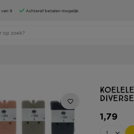
 van 9
Achteraf betalen mogelijk
Koelele
diverse
1,79