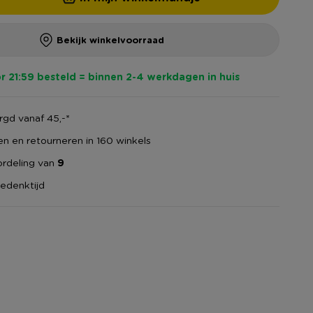
Bekijk winkelvoorraad
r 21:59 besteld = binnen 2-4 werkdagen in huis
gd vanaf 45,-*
en en retourneren in 160 winkels
rdeling van
9
edenktijd