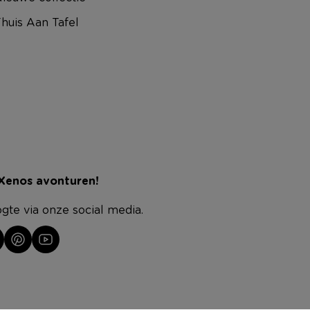
huis Aan Tafel
 Xenos avonturen!
ogte via onze social media.