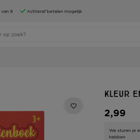
 van 9
Achteraf betalen mogelijk
Kleur e
2,99
We sturen je e
hebben