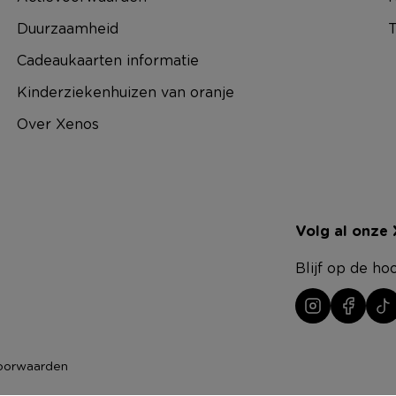
Duurzaamheid
T
Cadeaukaarten informatie
Kinderziekenhuizen van oranje
Over Xenos
Volg al onze
Blijf op de ho
oorwaarden