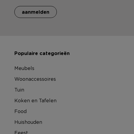
aanmelden
Populaire categorieën
Meubels
Woonaccessoires
Tuin
Koken en Tafelen
Food
Huishouden
Feest