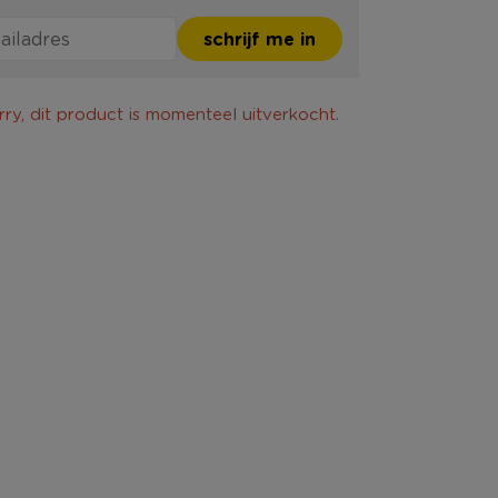
schrijf me in
rry, dit product is momenteel uitverkocht.