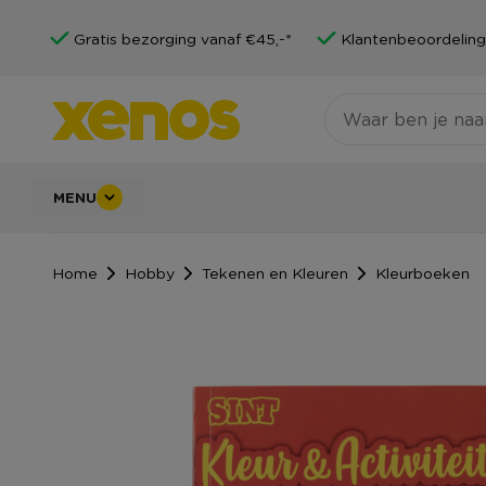
Gratis bezorging vanaf €45,-*
Klantenbeoordeling
MENU
Home
Hobby
Tekenen en Kleuren
Kleurboeken