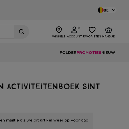
BE
WINKELS
ACCOUNT
FAVORIETEN
MANDJE
FOLDER
PROMOTIES
NIEUW
n activiteitenboek Sint
en mailtje als we dit artikel weer op voorraad